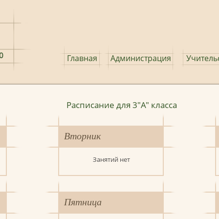
0
Главная
Администрация
Учитель
Расписание для 3"A" класса
Вторник
Занятий нет
Пятница