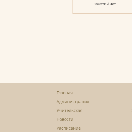
Занятий нет
Главная
Администрация
Учительская
Новости
Расписание