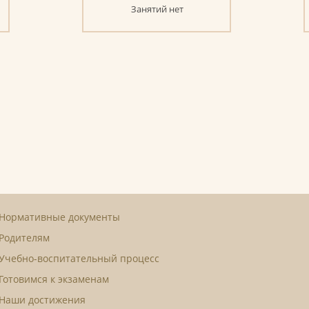
Занятий нет
Нормативные документы
Родителям
Учебно-воспитательный процесс
Готовимся к экзаменам
Наши достижения