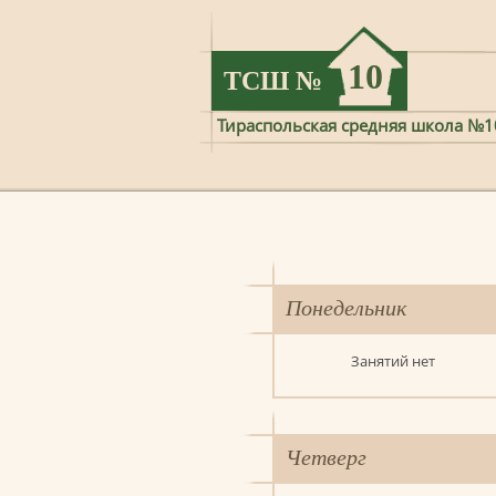
10
ТСШ
№
Тираспольская средняя школа №1
Понедельник
Занятий нет
Четверг